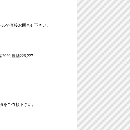
ールで直接お問合せ下さい。
,豊酒226,227
積をご依頼下さい。