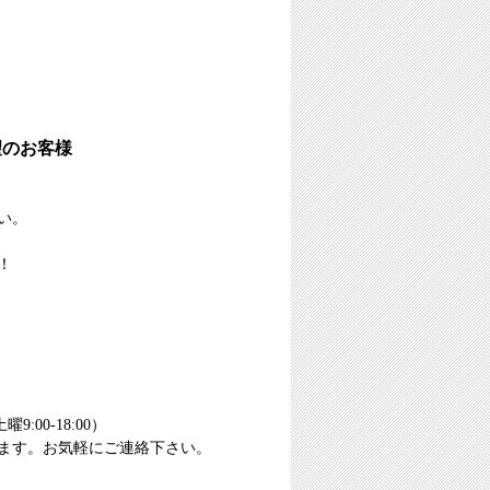
望のお客様
い。
！
00-18:00）
ます。お気軽にご連絡下さい。