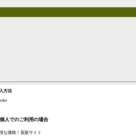
入方法
個人でのご利用の場合
得な価格！直販サイト